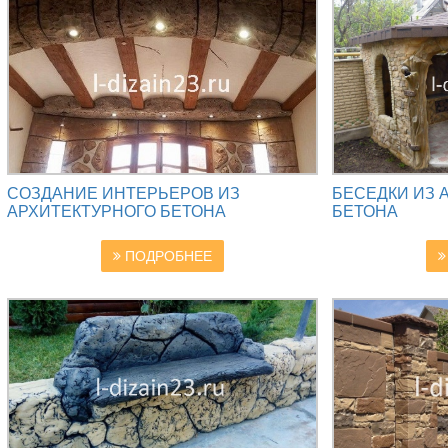
СОЗДАНИЕ ИНТЕРЬЕРОВ ИЗ
БЕСЕДКИ ИЗ 
АРХИТЕКТУРНОГО БЕТОНА
БЕТОНА
ПОДРОБНЕЕ