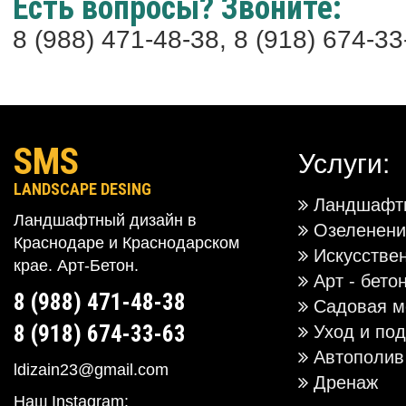
Есть вопросы? Звоните:
8 (988) 471-48-38, 8 (918) 674-33
SMS
Услуги:
LANDSCAPE DESING
Ландшафтн
Ландшафтный дизайн в
Озеленени
Краснодаре и Краснодарском
Искусстве
крае. Арт-Бетон.
Арт - бето
8 (988) 471-48-38
Садовая м
8 (918) 674-33-63
Уход и под
Автополив
ldizain23@gmail.com
Дренаж
Наш Instagram: