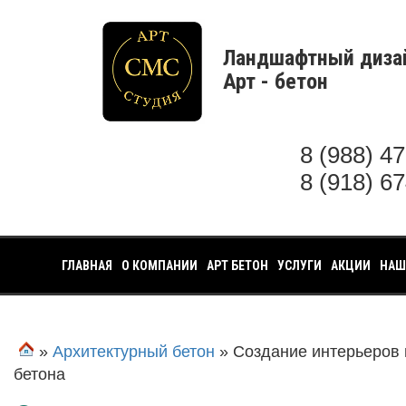
Ландшафтный диза
Арт - бетон
8 (988) 4
8 (918) 6
ГЛАВНАЯ
О КОМПАНИИ
АРТ БЕТОН
УСЛУГИ
АКЦИИ
НАШ
»
Архитектурный бетон
» Создание интерьеров 
бетона