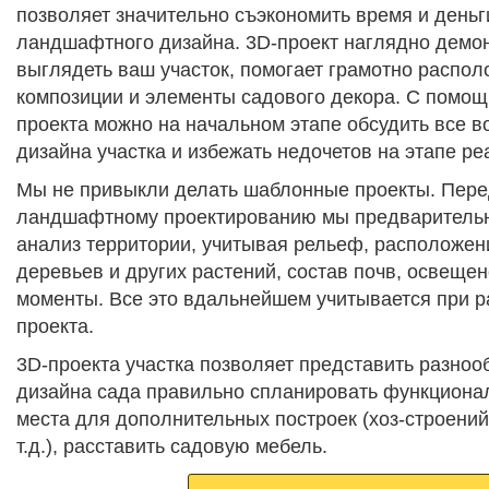
позволяет значительно съэкономить время и день
ландшафтного дизайна. 3D-проект наглядно демон
выглядеть ваш участок, помогает грамотно распо
композиции и элементы садового декора. С помо
проекта можно на начальном этапе обсудить все 
дизайна участка и избежать недочетов на этапе ре
Мы не привыкли делать шаблонные проекты. Перед
ландшафтному проектированию мы предваритель
анализ территории, учитывая рельеф, расположен
деревьев и других растений, состав почв, освещен
моменты. Все это вдальнейшем учитывается при р
проекта.
3D-проекта участка позволяет представить разно
дизайна сада правильно спланировать функциона
места для дополнительных построек (хоз-строений,
т.д.), расставить садовую мебель.