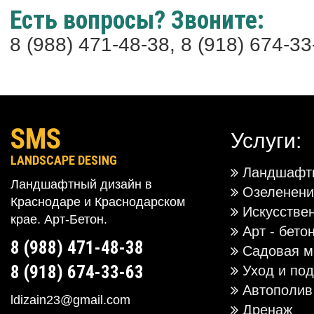
Есть вопросы? Звоните:
8 (988) 471-48-38, 8 (918) 674-33
SMS
Услуги:
LANDSCAPE DESING
Ландшафтн
Ландшафтный дизайн в
Озеленени
Краснодаре и Краснодарском
Искусстве
крае. Арт-Бетон.
Арт - бето
8 (988) 471-48-38
Садовая м
8 (918) 674-33-63
Уход и под
Автополив
ldizain23@gmail.com
Дренаж