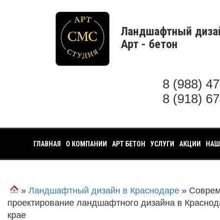
Ландшафтный диза
Арт - бетон
8 (988) 4
8 (918) 6
ГЛАВНАЯ
О КОМПАНИИ
АРТ БЕТОН
УСЛУГИ
АКЦИИ
НАШ
»
Ландшафтный дизайн в Краснодаре
» Соврем
проектирование ландшафтного дизайна в Краснод
крае