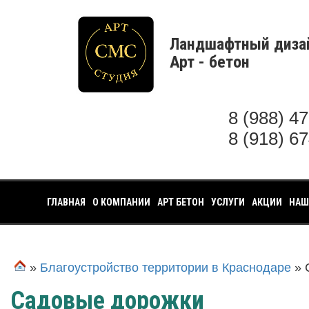
Ландшафтный диза
Арт - бетон
8 (988) 4
8 (918) 6
ГЛАВНАЯ
О КОМПАНИИ
АРТ БЕТОН
УСЛУГИ
АКЦИИ
НАШ
»
Благоустройство территории в Краснодаре
» 
Садовые дорожки