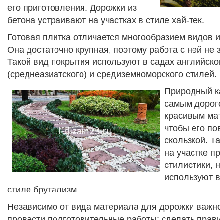
его приготовления. Дорожки из
бетона устраивают на участках в стиле хай-тек.
Готовая плитка отличается многообразием видов и
Она достаточно крупная, поэтому работа с ней не 
Такой вид покрытия используют в садах английско
(среднеазиатского) и средиземноморского стилей.
Природный к
самым дорог
красивым ма
чтобы его по
скользкой. Т
на участке п
стилистики, 
используют в
стиле брутализм.
Независимо от вида материала для дорожки важн
провести подготовительные работы: сделать прав