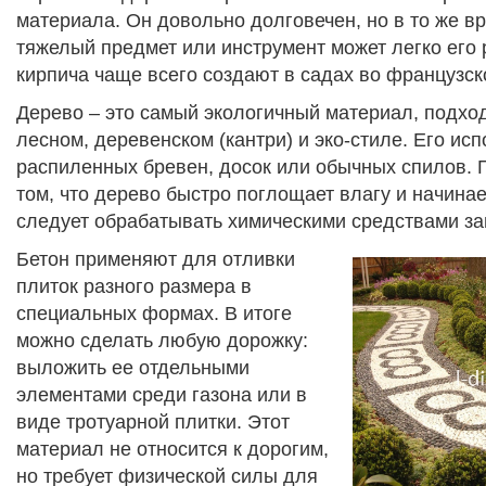
материала. Он довольно долговечен, но в то же в
тяжелый предмет или инструмент может легко его 
кирпича чаще всего создают в садах во французск
Дерево – это самый экологичный материал, подхо
лесном, деревенском (кантри) и эко-стиле. Его ис
распиленных бревен, досок или обычных спилов. 
том, что дерево быстро поглощает влагу и начинае
следует обрабатывать химическими средствами з
Бетон применяют для отливки
плиток разного размера в
специальных формах. В итоге
можно сделать любую дорожку:
выложить ее отдельными
элементами среди газона или в
виде тротуарной плитки. Этот
материал не относится к дорогим,
но требует физической силы для