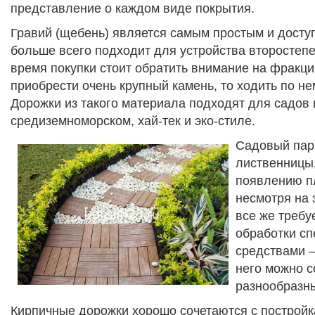
представление о каждом виде покрытия.
Гравий (щебень) является самым простым и дост
больше всего подходит для устройства второстеп
время покупки стоит обратить внимание на фракцию
приобрести очень крупный камень, то ходить по не
Дорожки из такого материала подходят для садов 
средиземноморском, хай-тек и эко-стиле.
Садовый парк
лиственницы, 
появлению пл
несмотря на 
все же требу
обработки с
средствами –
него можно с
разнообразн
Кирпичные дорожки хорошо сочетаются с постройк