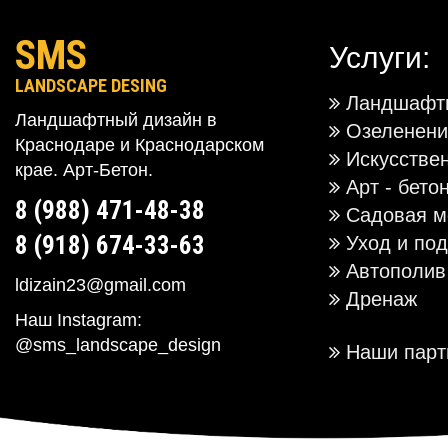
SMS
Услуги:
LANDSCAPE DESING
Ландшафтн
Ландшафтный дизайн в
Озеленени
Краснодаре и Краснодарском
Искусстве
крае. Арт-Бетон.
Арт - бето
8 (988) 471-48-38
Садовая м
8 (918) 674-33-63
Уход и под
Автополив
ldizain23@gmail.com
Дренаж
Наш Instagram:
@sms_landscape_design
Наши парт