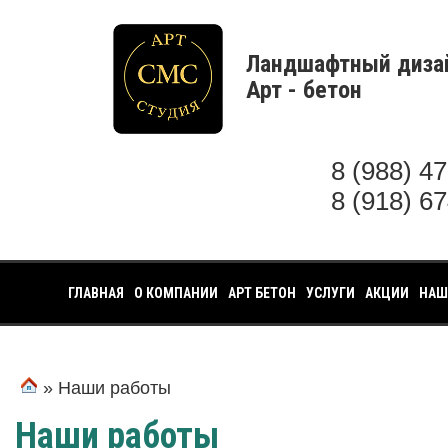
Ландшафтный диза
Арт - бетон
8 (988) 4
8 (918) 6
ГЛАВНАЯ
О КОМПАНИИ
АРТ БЕТОН
УСЛУГИ
АКЦИИ
НАШ
» Наши работы
Наши работы