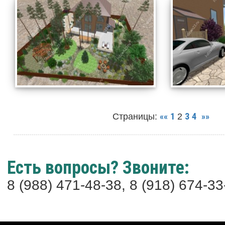
««
1
3
4
»»
Страницы:
2
Есть вопросы? Звоните:
8 (988) 471-48-38, 8 (918) 674-33